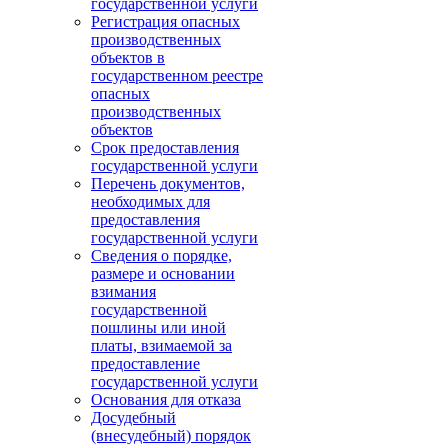
государственной услуги
Регистрация опасных
производственных
объектов в
государственном реестре
опасных
производственных
объектов
Срок предоставления
государственной услуги
Перечень документов,
необходимых для
предоставления
государственной услуги
Сведения о порядке,
размере и основании
взимания
государственной
пошлины или иной
платы, взимаемой за
предоставление
государственной услуги
Основания для отказа
Досудебный
(внесудебный) порядок