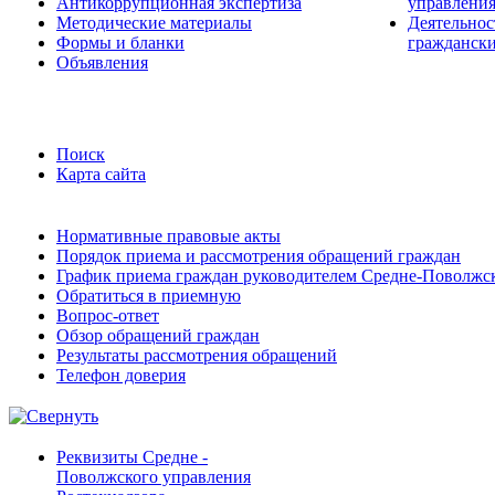
Антикоррупционная экспертиза
управления
Методические материалы
Деятельнос
Формы и бланки
граждански
Объявления
Поиск
Карта сайта
Нормативные правовые акты
Порядок приема и рассмотрения обращений граждан
График приема граждан руководителем Средне-Поволжско
Обратиться в приемную
Вопрос-ответ
Обзор обращений граждан
Результаты рассмотрения обращений
Телефон доверия
Реквизиты Средне -
Поволжского управления