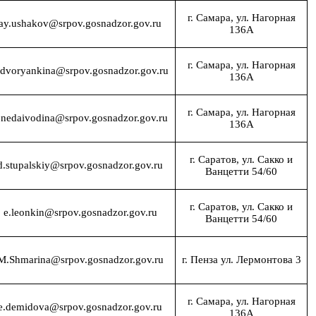
г. Самара, ул. Нагорная
ay.ushakov@srpov.gosnadzor.gov.ru
136А
г. Самара, ул. Нагорная
.dvoryankina@srpov.gosnadzor.gov.ru
136А
г. Самара, ул. Нагорная
.nedaivodina@srpov.gosnadzor.gov.ru
136А
г. Саратов, ул. Сакко и
d.stupalskiy@srpov.gosnadzor.gov.ru
Ванцетти 54/60
г. Саратов, ул. Сакко и
e.leonkin@srpov.gosnadzor.gov.ru
Ванцетти 54/60
M.Shmarina@srpov.gosnadzor.gov.ru
г. Пенза ул. Лермонтова 3
г. Самара, ул. Нагорная
e.demidova@srpov.gosnadzor.gov.ru
136А