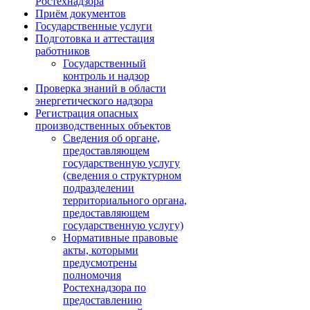
Ростехнадзора
Приём документов
Государственные услуги
Подготовка и аттестация
работников
Государственный
контроль и надзор
Проверка знаний в области
энергетического надзора
Регистрация опасных
производственных объектов
Сведения об органе,
предоставляющем
государственную услугу
(сведения о структурном
подразделении
территориального органа,
предоставляющем
государственную услугу)
Нормативные правовые
акты, которыми
предусмотрены
полномочия
Ростехнадзора по
предоставлению