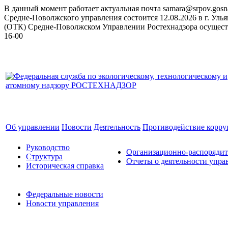
В данный момент работает актуальная почта samara@srpov.gosn
Средне-Поволжского управления состоится 12.08.2026 в
г. Уль
(ОТК) Средне-Поволжском Управлении Ростехнадзора осуществл
16-00
Об управлении
Новости
Деятельность
Противодействие корр
Руководство
Организационно-распоряди
Структура
Отчеты о деятельности упра
Историческая справка
Федеральные новости
Новости управления