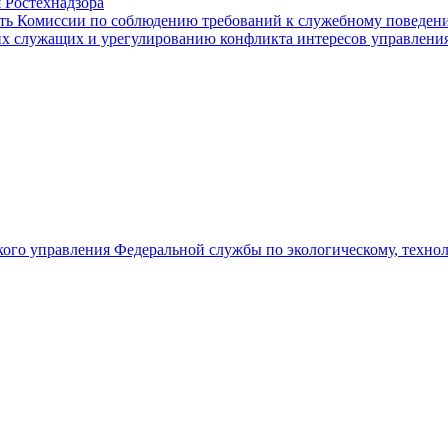
 Ростехнадзора
ть Комиссии по соблюдению требований к служебному поведен
х служащих и урегулированию конфликта интересов управления
го управления Федеральной службы по экологическому, технол